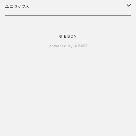
ボトムス
トップス
ユニセックス
アウター
ボトムス
トップス
© BISON
アウター
ボトムス
Powered by
アウター