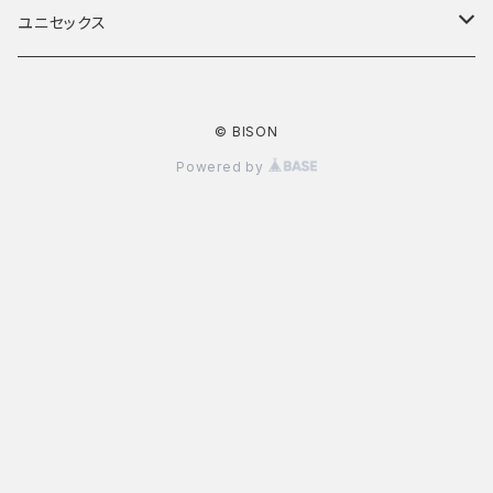
ボトムス
トップス
ユニセックス
アウター
ボトムス
トップス
© BISON
アウター
ボトムス
Powered by
アウター